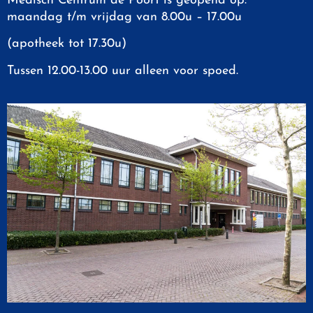
Medisch Centrum de Poort is geopend op:
maandag t/m vrijdag van 8.00u – 17.00u
(apotheek tot 17.30u)
Tussen 12.00-13.00 uur alleen voor spoed.