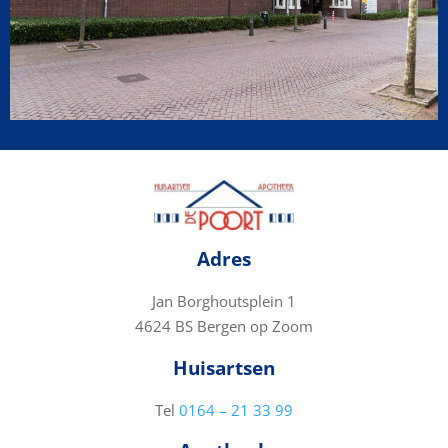
Adres
Jan Borghoutsplein 1
4624 BS Bergen op Zoom
Huisartsen
Tel
0164 – 21 33 99