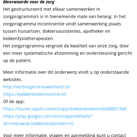
Meerwaarde voor de zorg
Het gestructureerd met elkaar samenwerken in
zorgprogramma’s is in toenemende mate van belang. In het
zorgprogramma Incontinentie vindt samenwerking plaats
tussen huisartsen, doktersassistentes, apotheker en
bekkenfysiotherapeuten.
Het zorgprogramma vergroot de kwaliteit van onze zorg, door
een meer systematische afstemming en ondersteuning gericht
op de patiënt.
Meer informatie over dit onderwerp vindt u op onderstaande
websites.
http://verborgenvrouwenleed.nl/
https://bekkenbodemonline.nl/
Of de app:
https://itunes.apple.com/nl/app/bekkenbodem/id498857306
https://play.google.com/store/apps/details?
id=mobowski.bekkenbodem&hl=nl
Voor meer informatie, vragen en aanmelding kunt u contact