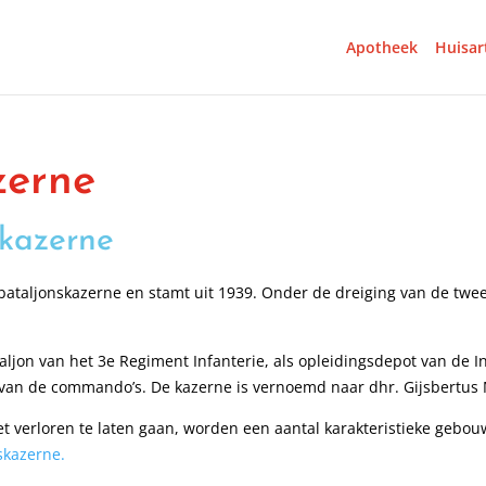
Apotheek
Huisar
zerne
 kazerne
sbataljonskazerne en stamt uit 1939. Onder de dreiging van de t
ljon van het 3e Regiment Infanterie, als opleidingsdepot van de Ind
 van de commando’s. De kazerne is vernoemd naar dhr. Gijsbertus 
t verloren te laten gaan, worden een aantal karakteristieke gebou
skazerne.