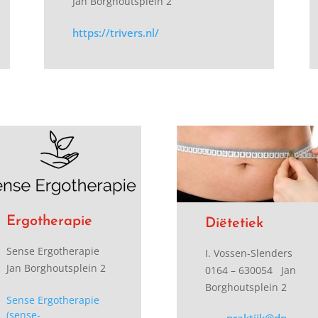
Jan Borghoutsplein 2
https://trivers.nl/
Ergotherapie
Diëtetiek
Sense Ergotherapie
I. Vossen-Slenders
Jan Borghoutsplein 2
0164 – 630054
Jan
Borghoutsplein 2
Sense Ergotherapie
(sense-