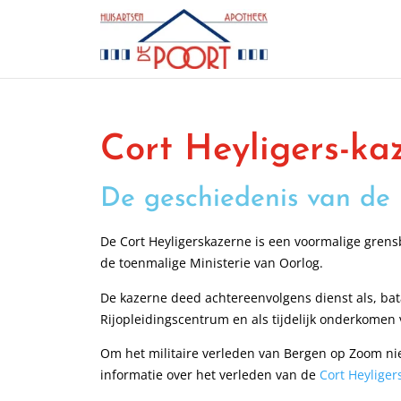
Cort Heyligers-ka
De geschiedenis van de
De Cort Heyligerskazerne is een voormalige gren
de toenmalige Ministerie van Oorlog.
De kazerne deed achtereenvolgens dienst als, bata
Rijopleidingscentrum en als tijdelijk onderkomen
Om het militaire verleden van Bergen op Zoom nie
informatie over het verleden van de
Cort Heyliger