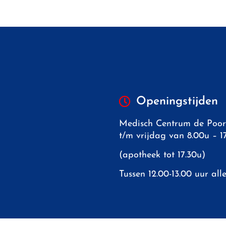
Openingstijden
Medisch Centrum de Poor
t/m vrijdag van 8.00u – 
(apotheek tot 17.30u)
Tussen 12.00-13.00 uur all