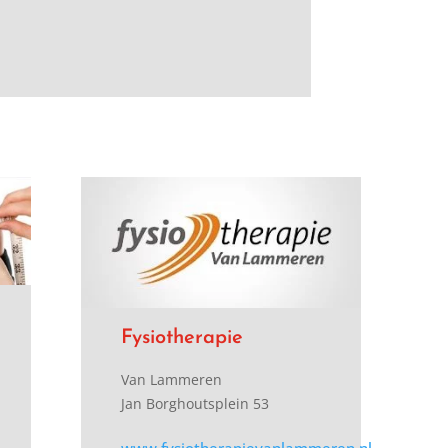
Fysiotherapie
Van Lammeren
Jan Borghoutsplein 53
www.fysiotherapievanlammeren.nl