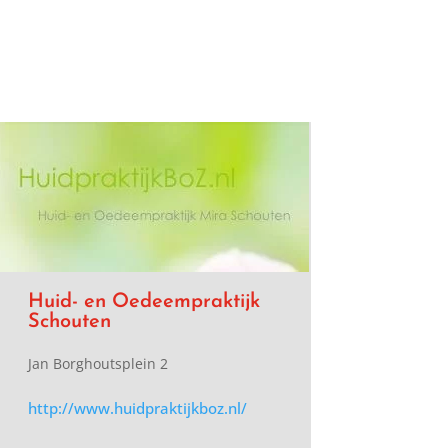
Huid- en Oedeempraktijk
Schouten
Jan Borghoutsplein 2
http://www.huidpraktijkboz.nl/