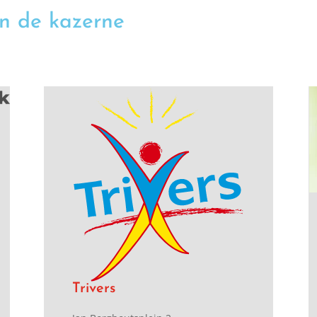
in de kazerne
Trivers