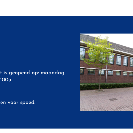
t is geopend op: maandag
17.00u
een voor spoed.