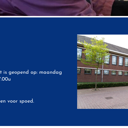
t is geopend op: maandag
17.00u
een voor spoed.