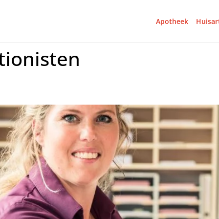
Apotheek
Huisar
tionisten