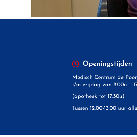
Openingstijden
Medisch Centrum de Poor
t/m vrijdag van 8.00u – 
(apotheek tot 17.30u)
Tussen 12.00-13.00 uur all